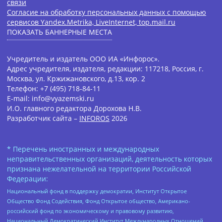
связи
Согласие на обработку персональных данных с помощью
сервисов Yandex.Metrika, LiveInternet, top.mail.ru
ПОКАЗАТЬ БАННЕРНЫЕ МЕСТА
Учредитель и издатель ООО ИА «Инфорос».
Адрес учредителя, издателя, редакции: 117218, Россия, г.
Москва, ул. Кржижановского, д.13, кор. 2
Телефон: +7 (495) 718-84-11
E-mail: info@vyazemski.ru
И.О. главного редактора Дорохова Н.В.
Разработчик сайта –
INFOROS
2026
* Перечень иностранных и международных
неправительственных организаций, деятельность которых
признана нежелательной на территории Российской
Федерации:
Национальный фонд в поддержку демократии, Институт Открытое
Общество Фонд Содействия, Фонд Открытое общество, Американо-
российский фонд по экономическому и правовому развитию,
Национальный Демократический Институт Международных Отношений,