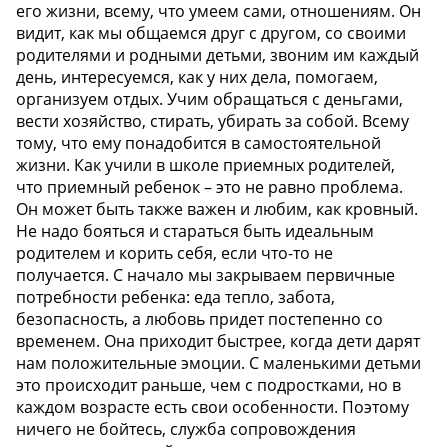
его жизни, всему, что умеем сами, отношениям. Он
видит, как мы общаемся друг с другом, со своими
родителями и родными детьми, звоним им каждый
день, интересуемся, как у них дела, помогаем,
организуем отдых. Учим обращаться с деньгами,
вести хозяйство, стирать, убирать за собой. Всему
тому, что ему понадобится в самостоятельной
жизни. Как учили в школе приемных родителей,
что приемный ребенок – это не равно проблема.
Он может быть также важен и любим, как кровный.
Не надо бояться и стараться быть идеальным
родителем и корить себя, если что-то не
получается. С начало мы закрываем первичные
потребности ребенка: еда тепло, забота,
безопасность, а любовь придет постепенно со
временем. Она приходит быстрее, когда дети дарят
нам положительные эмоции. С маленькими детьми
это происходит раньше, чем с подростками, но в
каждом возрасте есть свои особенности. Поэтому
ничего не бойтесь, служба сопровождения