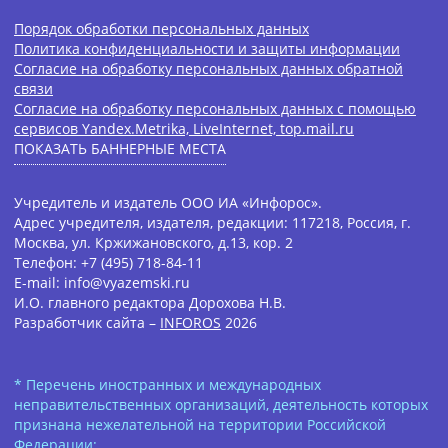
Порядок обработки персональных данных
Политика конфиденциальности и защиты информации
Согласие на обработку персональных данных обратной
связи
Согласие на обработку персональных данных с помощью
сервисов Yandex.Metrika, LiveInternet, top.mail.ru
ПОКАЗАТЬ БАННЕРНЫЕ МЕСТА
Учредитель и издатель ООО ИА «Инфорос».
Адрес учредителя, издателя, редакции: 117218, Россия, г.
Москва, ул. Кржижановского, д.13, кор. 2
Телефон: +7 (495) 718-84-11
E-mail: info@vyazemski.ru
И.О. главного редактора Дорохова Н.В.
Разработчик сайта –
INFOROS
2026
* Перечень иностранных и международных
неправительственных организаций, деятельность которых
признана нежелательной на территории Российской
Федерации: