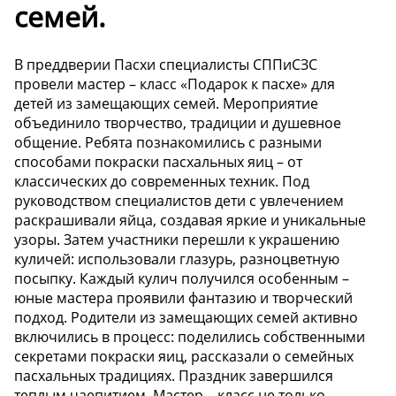
семей.
В преддверии Пасхи специалисты СППиСЗС
провели мастер – класс «Подарок к пасхе» для
детей из замещающих семей. Мероприятие
объединило творчество, традиции и душевное
общение. Ребята познакомились с разными
способами покраски пасхальных яиц – от
классических до современных техник. Под
руководством специалистов дети с увлечением
раскрашивали яйца, создавая яркие и уникальные
узоры. Затем участники перешли к украшению
куличей: использовали глазурь, разноцветную
посыпку. Каждый кулич получился особенным –
юные мастера проявили фантазию и творческий
подход. Родители из замещающих семей активно
включились в процесс: поделились собственными
секретами покраски яиц, рассказали о семейных
пасхальных традициях. Праздник завершился
теплым чаепитием. Мастер – класс не только