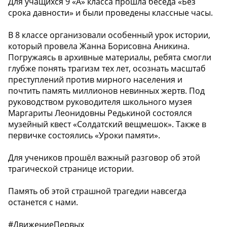
Для учащихся 9 «А» класса прошла беседа «Без
срока давности» и были проведены классные часы.
В 8 классе организовали особенный урок истории,
который провела Жанна Борисовна Аникина.
Погружаясь в архивные материалы, ребята смогли
глубже понять трагизм тех лет, осознать масштаб
преступлений против мирного населения и
почтить память миллионов невинных жертв. Под
руководством руководителя школьного музея
Маргариты Леонидовны Редькиной состоялся
музейный квест «Солдатский вещмешок». Также в
первичке состоялись «Уроки памяти».
Для учеников прошёл важный разговор об этой
трагической странице истории.
Память об этой страшной трагедии навсегда
останется с нами.
#ДвижениеПервых