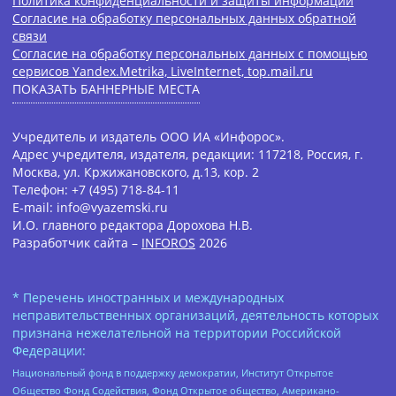
Политика конфиденциальности и защиты информации
Согласие на обработку персональных данных обратной
связи
Согласие на обработку персональных данных с помощью
сервисов Yandex.Metrika, LiveInternet, top.mail.ru
ПОКАЗАТЬ БАННЕРНЫЕ МЕСТА
Учредитель и издатель ООО ИА «Инфорос».
Адрес учредителя, издателя, редакции: 117218, Россия, г.
Москва, ул. Кржижановского, д.13, кор. 2
Телефон: +7 (495) 718-84-11
E-mail: info@vyazemski.ru
И.О. главного редактора Дорохова Н.В.
Разработчик сайта –
INFOROS
2026
* Перечень иностранных и международных
неправительственных организаций, деятельность которых
признана нежелательной на территории Российской
Федерации:
Национальный фонд в поддержку демократии, Институт Открытое
Общество Фонд Содействия, Фонд Открытое общество, Американо-