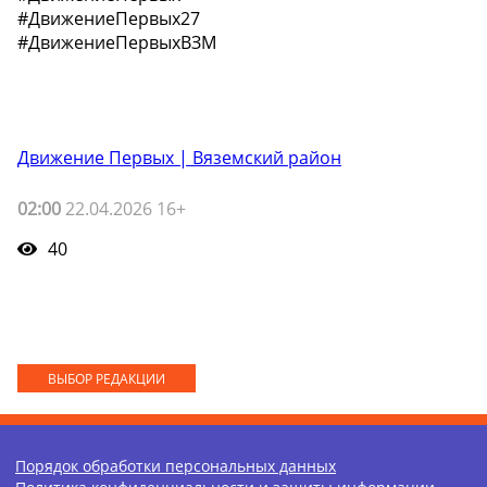
#ДвижениеПервых27
#ДвижениеПервыхВЗМ
Движение Первых | Вяземский район
02:00
22.04.2026 16+
40
ВЫБОР РЕДАКЦИИ
Порядок обработки персональных данных