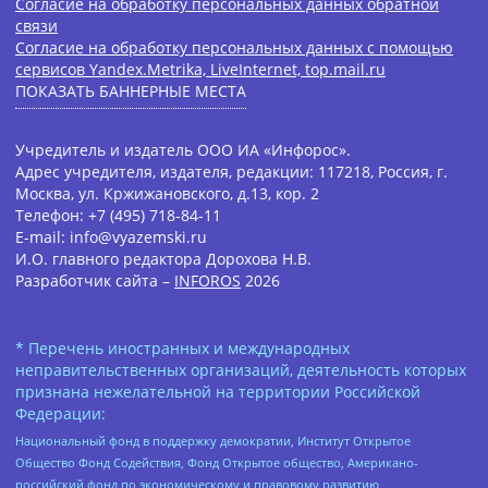
Согласие на обработку персональных данных обратной
связи
Согласие на обработку персональных данных с помощью
сервисов Yandex.Metrika, LiveInternet, top.mail.ru
ПОКАЗАТЬ БАННЕРНЫЕ МЕСТА
Учредитель и издатель ООО ИА «Инфорос».
Адрес учредителя, издателя, редакции: 117218, Россия, г.
Москва, ул. Кржижановского, д.13, кор. 2
Телефон: +7 (495) 718-84-11
E-mail: info@vyazemski.ru
И.О. главного редактора Дорохова Н.В.
Разработчик сайта –
INFOROS
2026
* Перечень иностранных и международных
неправительственных организаций, деятельность которых
признана нежелательной на территории Российской
Федерации:
Национальный фонд в поддержку демократии, Институт Открытое
Общество Фонд Содействия, Фонд Открытое общество, Американо-
российский фонд по экономическому и правовому развитию,