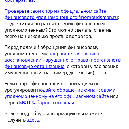
Проверьте свой спор на официальном сайте
финансового уполномоченного finombudsman.ru
:
подлежит ли он рассмотрению финансовым
уполномоченным? Это можно сделать, ответив
всего на несколько простых вопросов.
Перед подачей обращения финансовому
уполномоченному
направьте заявление о
восстановлении нарушенного права (претензию) в
финансовую организацию
, с которой у вас возник
имущественный (например, денежный)
спор.
Если спор с финансовой организацией не
урегулирован
подайте обращение финансовому
уполномоченному на его официальном сайте
или
через
МФЦ Хабаровского края.
Более подробную информацию вы можете
получить
здесь
.