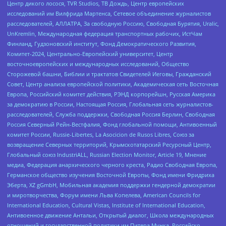
Центр дикого лосося, TVR Studios, ТВ Дождь, Центр европейских
исследований им Вилфрида Мартенса, Сетевое объединение журналистов
расследователей, АЛЛАТРА, За свободную Россию, Свободная Бурятия, Uralic,
UnKremlin, Международная федерация транспортных рабочих, ИстЧам
Финланд, Гудзоновский институт, Фонд Демократического Развития,
Комитет-2024, Центрально-Европейский университет, Центр
восточноевропейских и международных исследований, Общество
Сторожевой башни, Библии и трактатов Свидетелей Иеговы, Гражданский
Совет, Центр анализа европейской политики, Академическая сеть Восточная
Европа, Российский комитет действия, РЭНД корпорейшн, Русская Америка
за демократию в России, Настоящая Россия, Глобальная сеть журналистов-
расследователей, Служба поддержки, Свободная Россия Берлин, Свободная
Россия Северный Рейн-Вестфалия, Фонд глобальной помощи, Антивоенный
комитет России, Russie-Libertes, La Asocicion de Rusos Libres, Союз за
возвращение Северных территорий, Крымскотатарский Ресурсный Центр,
Глобальный союз IndustriALL, Russian Election Monitor, Article 19, Мнение
медиа, Федерация анархического черного креста, Радио Свободная Европа,
Германское общество изучения Восточной Европы, Фонд имени Фридриха
Эберта, XZ gGmbH, Мобильная академия поддержки гендерной демократии
и миротворчества, Форум имени Льва Копелева, American Councils for
International Education, Cultural Vistas, Institute of International Education,
Антивоенное движение Антальи, Открытый диалог, Школа международных
отношений и государственной политики им Питера Мунка, Российско-