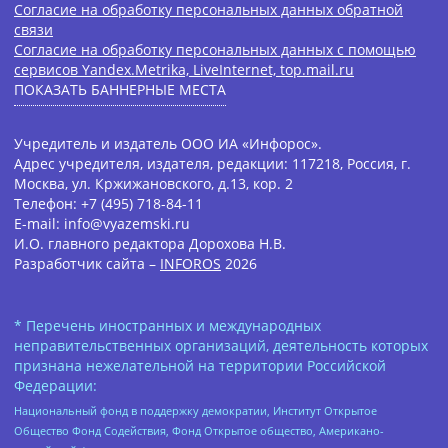
Согласие на обработку персональных данных обратной
связи
Согласие на обработку персональных данных с помощью
сервисов Yandex.Metrika, LiveInternet, top.mail.ru
ПОКАЗАТЬ БАННЕРНЫЕ МЕСТА
Учредитель и издатель ООО ИА «Инфорос».
Адрес учредителя, издателя, редакции: 117218, Россия, г.
Москва, ул. Кржижановского, д.13, кор. 2
Телефон: +7 (495) 718-84-11
E-mail: info@vyazemski.ru
И.О. главного редактора Дорохова Н.В.
Разработчик сайта –
INFOROS
2026
* Перечень иностранных и международных
неправительственных организаций, деятельность которых
признана нежелательной на территории Российской
Федерации:
Национальный фонд в поддержку демократии, Институт Открытое
Общество Фонд Содействия, Фонд Открытое общество, Американо-