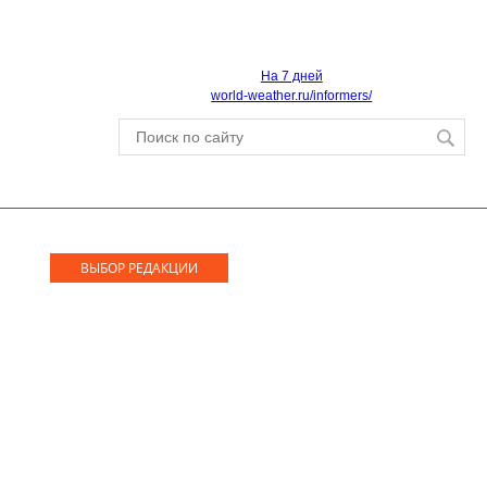
На 7 дней
world-weather.ru/informers/
ВЫБОР РЕДАКЦИИ