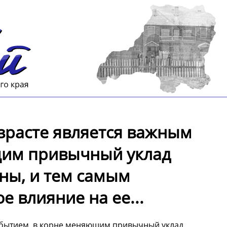
зрасте является важным
щим привычный уклад
ны, и тем самым
 влияние на ее...
обытием, в корне меняющим привычный уклад