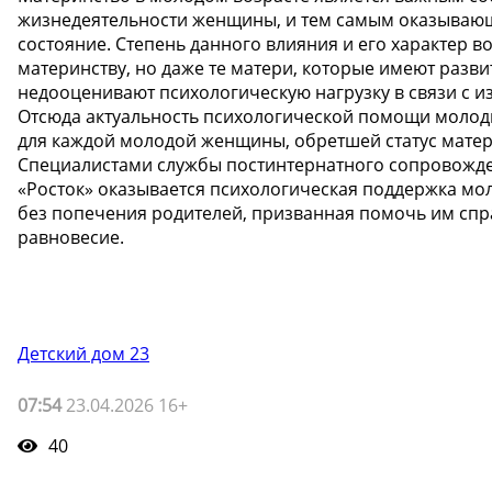
жизнедеятельности женщины, и тем самым оказывающ
состояние. Степень данного влияния и его характер в
материнству, но даже те матери, которые имеют разв
недооценивают психологическую нагрузку в связи с и
Отсюда актуальность психологической помощи молод
для каждой молодой женщины, обретшей статус матер
Специалистами службы постинтернатного сопровожд
«Росток» оказывается психологическая поддержка мол
без попечения родителей, призванная помочь им спр
равновесие.
Детский дом 23
07:54
23.04.2026 16+
40