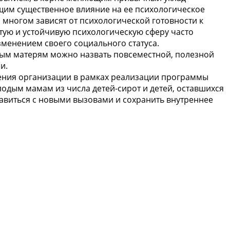
им существенное влияние на ее психологическое
о многом зависят от психологической готовности к
итую и устойчивую психологическую сферу часто
зменением своего социального статуса.
ым матерям можно назвать повсеместной, полезной
и.
ения организации в рамках реализации программы
одым мамам из числа детей-сирот и детей, оставшихся
авиться с новыми вызовами и сохранить внутреннее