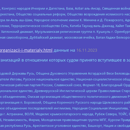
нгресс народов Ичкерии и Дагестана, База, Асбат аль-Ансар, Священная война,
уркестана, Общество социальных реформ, Общество возрождения исламского насл
Нусра ли-Ахль аш-Шам, Народное ополчение имени К. Минина и Д. Пожарского, Ад
сломи, Террористическое сообщество Сеть, Катиба Таухид валь-Джихад, Хайят Тах
, Хатлонский джамаат, Мусульманская религиозная группа п. Кушкуль г. Оренбу
ная самооборона, Дуббайский джамаат, московская ячейка, Батал-Хаджи Белхор
organizacii-i-materialy.html
данные на
16.11.2023
анизаций в отношении которых судом принято вступившее в з
 Родовой Державы Русь, Община Духовного Управления Асгардской Веси Беловод
детели Иеговы, Русское национальное единство, Национал-социалистическое об
истическая рабочая партия России, Славянский союз, Формат-18, Благородный Ор
ациональное единство, Древнерусской Инглистической церкви Православных Ста
ных объединениях, Омская организация общественного политического движения Р
рганизация п. Боровский, Община Коренного Русского народа Щелковского район
гиозное объединение последователей инглиизма, Народная Социальная Инициатива,
 г. Астрахани, ВОЛЯ, Меджлис крымскотатарского народа, Рубеж Севера, ТОЙС, 
6, Независимость, Фирма, Молодежная правозащитная группа МПГ, Курсом Правд
ая республика Русь, Арестантское уголовное единство, Башкорт, Нация и свобода,