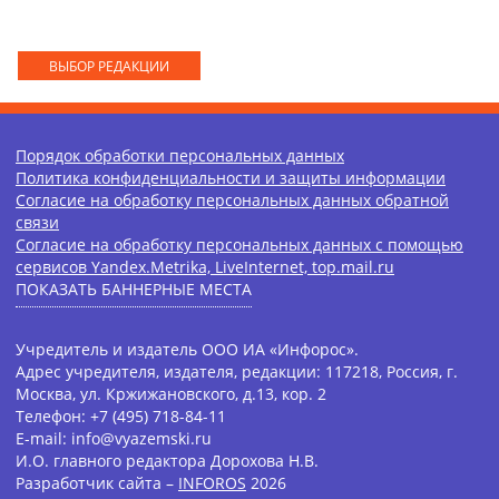
ВЫБОР РЕДАКЦИИ
Порядок обработки персональных данных
Политика конфиденциальности и защиты информации
Согласие на обработку персональных данных обратной
связи
Согласие на обработку персональных данных с помощью
сервисов Yandex.Metrika, LiveInternet, top.mail.ru
ПОКАЗАТЬ БАННЕРНЫЕ МЕСТА
Учредитель и издатель ООО ИА «Инфорос».
Адрес учредителя, издателя, редакции: 117218, Россия, г.
Москва, ул. Кржижановского, д.13, кор. 2
Телефон: +7 (495) 718-84-11
E-mail: info@vyazemski.ru
И.О. главного редактора Дорохова Н.В.
Разработчик сайта –
INFOROS
2026