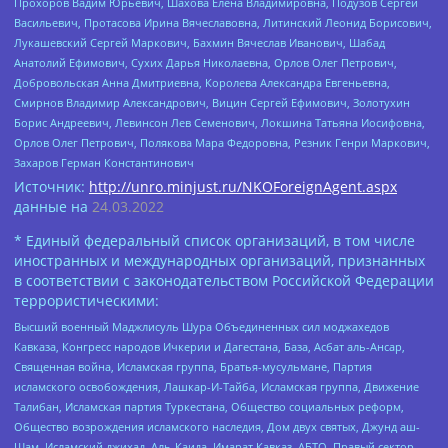
Прохоров Вадим Юрьевич, Шахова Елена Владимировна, Подузов Сергей
Васильевич, Протасова Ирина Вячеславовна, Литинский Леонид Борисович,
Лукашевский Сергей Маркович, Бахмин Вячеслав Иванович, Шабад
Анатолий Ефимович, Сухих Дарья Николаевна, Орлов Олег Петрович,
Добровольская Анна Дмитриевна, Королева Александра Евгеньевна,
Смирнов Владимир Александрович, Вицин Сергей Ефимович, Золотухин
Борис Андреевич, Левинсон Лев Семенович, Локшина Татьяна Иосифовна,
Орлов Олег Петрович, Полякова Мара Федоровна, Резник Генри Маркович,
Захаров Герман Константинович
Источник:
http://unro.minjust.ru/NKOForeignAgent.aspx
данные на
24.03.2022
* Единый федеральный список организаций, в том числе
иностранных и международных организаций, признанных
в соответствии с законодательством Российской Федерации
террористическими:
Высший военный Маджлисуль Шура Объединенных сил моджахедов
Кавказа, Конгресс народов Ичкерии и Дагестана, База, Асбат аль-Ансар,
Священная война, Исламская группа, Братья-мусульмане, Партия
исламского освобождения, Лашкар-И-Тайба, Исламская группа, Движение
Талибан, Исламская партия Туркестана, Общество социальных реформ,
Общество возрождения исламского наследия, Дом двух святых, Джунд аш-
Шам, Исламский джихад, Аль-Каида, Имарат Кавказ, АБТО, Правый сектор,