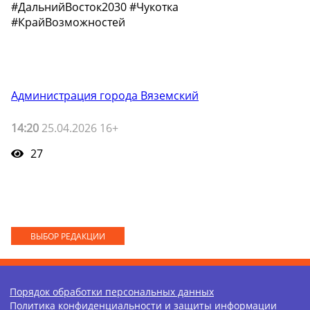
#ДальнийВосток2030 #Чукотка
#КрайВозможностей
Администрация города Вяземский
14:20
25.04.2026 16+
27
ВЫБОР РЕДАКЦИИ
Порядок обработки персональных данных
Политика конфиденциальности и защиты информации