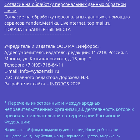
Согласие на обработку персональных данных обратной
связи
Согласие на обработку персональных данных с помощью
сервисов Yandex.Metrika, LiveInternet, top.mail.ru
ПОКАЗАТЬ БАННЕРНЫЕ МЕСТА
Учредитель и издатель ООО ИА «Инфорос».
Адрес учредителя, издателя, редакции: 117218, Россия, г.
Москва, ул. Кржижановского, д.13, кор. 2
Телефон: +7 (495) 718-84-11
E-mail: info@vyazemski.ru
И.О. главного редактора Дорохова Н.В.
Разработчик сайта –
INFOROS
2026
* Перечень иностранных и международных
неправительственных организаций, деятельность которых
признана нежелательной на территории Российской
Федерации:
Национальный фонд в поддержку демократии, Институт Открытое
Общество Фонд Содействия, Фонд Открытое общество, Американо-