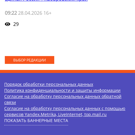
09:22
28.04.2026 16+
29
ВЫБОР РЕДАКЦИИ
Порядок обработки персональных данных
Политика конфиденциальности и защиты информации
Согласие на обработку персональных данных обратной
связи
Согласие на обработку персональных данных с помощью
сервисов Yandex.Metrika, LiveInternet, top.mail.ru
ПОКАЗАТЬ БАННЕРНЫЕ МЕСТА