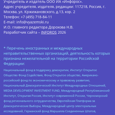
Учредитель и издатель ООО ИА «Инфорос».
Адрес учредителя, издателя, редакции: 117218, Россия, г.
Москва, ул. Кржижановского, д.13, кор. 2
Телефон: +7 (495) 718-84-11
E-mail: info@vyazemski.ru
И.О. главного редактора Дорохова Н.В.
Разработчик сайта –
INFOROS
2026
* Перечень иностранных и международных
неправительственных организаций, деятельность которых
признана нежелательной на территории Российской
Федерации:
Национальный фонд в поддержку демократии, Институт Открытое
Общество Фонд Содействия, Фонд Открытое общество, Американо-
российский фонд по экономическому и правовому развитию,
Национальный Демократический Институт Международных Отношений,
MEDIA DEVELOPMENT INVESTMENT FUND, Международный Республиканский
Институт, Открытая Россия, Институт современной России, Черноморский
фонд регионального сотрудничества, Европейская Платформа за
Демократические Выборы, Международный центр электоральных
исследований, Германский фонд Маршалла Соединенных Штатов,