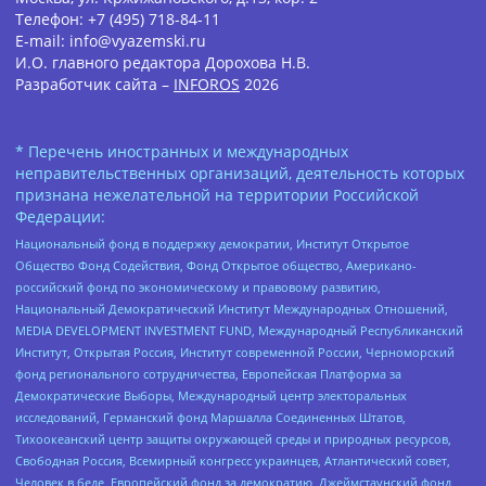
Телефон: +7 (495) 718-84-11
E-mail: info@vyazemski.ru
И.О. главного редактора Дорохова Н.В.
Разработчик сайта –
INFOROS
2026
* Перечень иностранных и международных
неправительственных организаций, деятельность которых
признана нежелательной на территории Российской
Федерации:
Национальный фонд в поддержку демократии, Институт Открытое
Общество Фонд Содействия, Фонд Открытое общество, Американо-
российский фонд по экономическому и правовому развитию,
Национальный Демократический Институт Международных Отношений,
MEDIA DEVELOPMENT INVESTMENT FUND, Международный Республиканский
Институт, Открытая Россия, Институт современной России, Черноморский
фонд регионального сотрудничества, Европейская Платформа за
Демократические Выборы, Международный центр электоральных
исследований, Германский фонд Маршалла Соединенных Штатов,
Тихоокеанский центр защиты окружающей среды и природных ресурсов,
Свободная Россия, Всемирный конгресс украинцев, Атлантический совет,
Человек в беде, Европейский фонд за демократию, Джеймстаунский фонд,