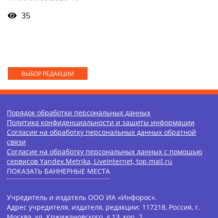
35
ВЫБОР РЕДАКЦИИ
Порядок обработки персональных данных
Политика конфиденциальности и защиты информации
Согласие на обработку персональных данных обратной
связи
Согласие на обработку персональных данных с помощью
сервисов Yandex.Metrika, LiveInternet, top.mail.ru
ПОКАЗАТЬ БАННЕРНЫЕ МЕСТА
Учредитель и издатель ООО ИА «Инфорос».
Адрес учредителя, издателя, редакции: 117218, Россия, г.
Москва, ул. Кржижановского, д.13, кор. 2