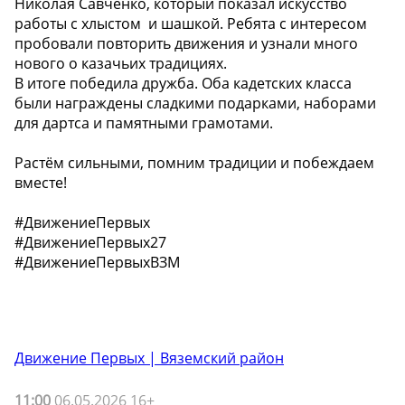
Николая Савченко, который показал искусство
работы с хлыстом и шашкой. Ребята с интересом
пробовали повторить движения и узнали много
нового о казачьих традициях.
В итоге победила дружба. Оба кадетских класса
были награждены сладкими подарками, наборами
для дартса и памятными грамотами.
Растём сильными, помним традиции и побеждаем
вместе!
#ДвижениеПервых
#ДвижениеПервых27
#ДвижениеПервыхВЗМ
Движение Первых | Вяземский район
11:00
06.05.2026 16+