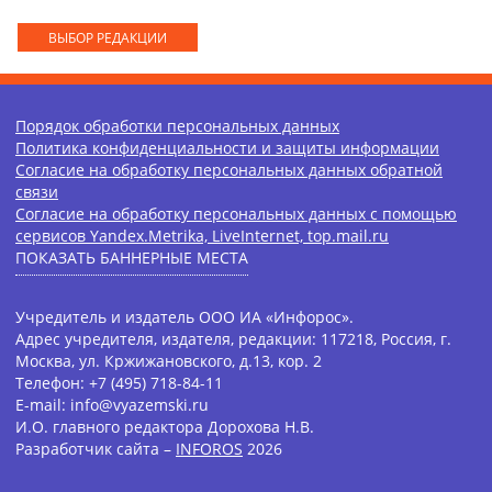
ВЫБОР РЕДАКЦИИ
Порядок обработки персональных данных
Политика конфиденциальности и защиты информации
Согласие на обработку персональных данных обратной
связи
Согласие на обработку персональных данных с помощью
сервисов Yandex.Metrika, LiveInternet, top.mail.ru
ПОКАЗАТЬ БАННЕРНЫЕ МЕСТА
Учредитель и издатель ООО ИА «Инфорос».
Адрес учредителя, издателя, редакции: 117218, Россия, г.
Москва, ул. Кржижановского, д.13, кор. 2
Телефон: +7 (495) 718-84-11
E-mail: info@vyazemski.ru
И.О. главного редактора Дорохова Н.В.
Разработчик сайта –
INFOROS
2026