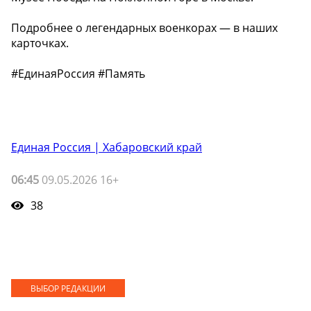
Подробнее о легендарных военкорах — в наших
карточках.
#ЕдинаяРоссия #Память
Единая Россия | Хабаровский край
06:45
09.05.2026 16+
38
ВЫБОР РЕДАКЦИИ