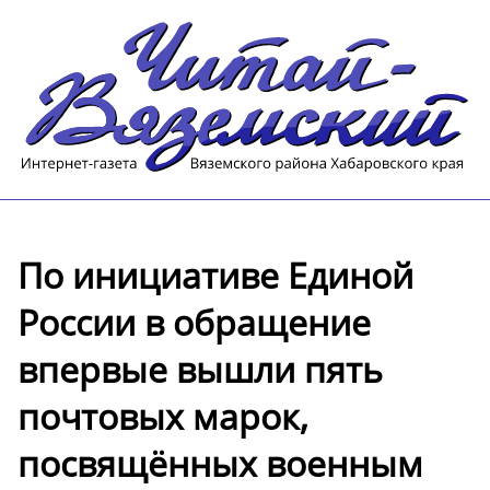
По инициативе Единой
России в обращение
впервые вышли пять
почтовых марок,
посвящённых военным