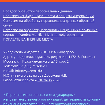
Порядок обработки персональных данных
Политика конфиденциальности и защиты информации
Согласие на обработку персональных данных обратной
связи
Согласие на обработку персональных данных с помощью
сервисов Yandex.Metrika, LiveInternet, top.mail.ru
ПОКАЗАТЬ БАННЕРНЫЕ МЕСТА
Учредитель и издатель ООО ИА «Инфорос».
Адрес учредителя, издателя, редакции: 117218, Россия, г.
Москва, ул. Кржижановского, д.13, кор. 2
Телефон: +7 (495) 718-84-11
E-mail: info@vyazemski.ru
И.О. главного редактора Дорохова Н.В.
Разработчик сайта –
INFOROS
2026
* Перечень иностранных и международных
неправительственных организаций, деятельность которых
признана нежелательной на территории Российской