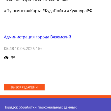
#ПушкинскаяКарта #КудаПойти #КультураРФ
Администрация города Вяземский
05:48
10.05.2026 16+
35
ВЫБОР РЕДАКЦИИ
Порядок обработки персональных данных