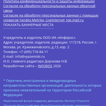
Политика конфиденциальности и защиты информации
Согласие на обработку персональных данных обратной
связи
Согласие на обработку персональных данных с помощью
сервисов Yandex.Metrika, LiveInternet, top.mail.ru
ПОКАЗАТЬ БАННЕРНЫЕ МЕСТА
Учредитель и издатель ООО ИА «Инфорос».
Адрес учредителя, издателя, редакции: 117218, Россия, г.
Москва, ул. Кржижановского, д.13, кор. 2
Телефон: +7 (495) 718-84-11
E-mail: info@vyazemski.ru
И.О. главного редактора Дорохова Н.В.
Разработчик сайта –
INFOROS
2026
* Перечень иностранных и международных
неправительственных организаций, деятельность которых
признана нежелательной на территории Российской
Федерации:
Национальный фонд в поддержку демократии, Институт Открытое
Общество Фонд Содействия, Фонд Открытое общество, Американо-