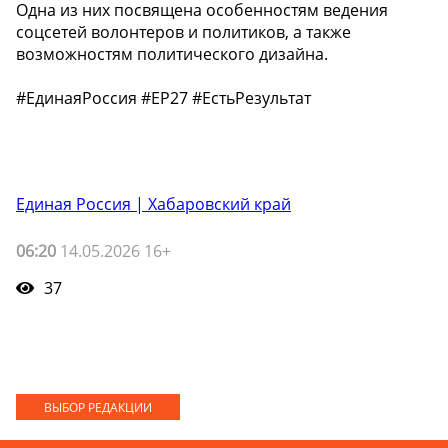
Одна из них посвящена особенностям ведения
соцсетей волонтеров и политиков, а также
возможностям политического дизайна.
#ЕдинаяРоссия #ЕР27 #ЕстьРезультат
Единая Россия | Хабаровский край
06:20
14.05.2026 16+
37
ВЫБОР РЕДАКЦИИ