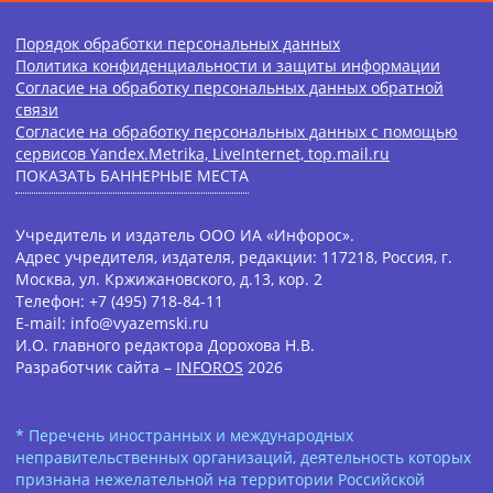
Порядок обработки персональных данных
Политика конфиденциальности и защиты информации
Согласие на обработку персональных данных обратной
связи
Согласие на обработку персональных данных с помощью
сервисов Yandex.Metrika, LiveInternet, top.mail.ru
ПОКАЗАТЬ БАННЕРНЫЕ МЕСТА
Учредитель и издатель ООО ИА «Инфорос».
Адрес учредителя, издателя, редакции: 117218, Россия, г.
Москва, ул. Кржижановского, д.13, кор. 2
Телефон: +7 (495) 718-84-11
E-mail: info@vyazemski.ru
И.О. главного редактора Дорохова Н.В.
Разработчик сайта –
INFOROS
2026
* Перечень иностранных и международных
неправительственных организаций, деятельность которых
признана нежелательной на территории Российской