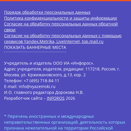
Порядок обработки персональных данных
Политика конфиденциальности и защиты информации
Согласие на обработку персональных данных обратной
связи
Согласие на обработку персональных данных с помощью
сервисов Yandex.Metrika, LiveInternet, top.mail.ru
ПОКАЗАТЬ БАННЕРНЫЕ МЕСТА
Учредитель и издатель ООО ИА «Инфорос».
Адрес учредителя, издателя, редакции: 117218, Россия, г.
Москва, ул. Кржижановского, д.13, кор. 2
Телефон: +7 (495) 718-84-11
E-mail: info@vyazemski.ru
И.О. главного редактора Дорохова Н.В.
Разработчик сайта –
INFOROS
2026
* Перечень иностранных и международных
неправительственных организаций, деятельность которых
признана нежелательной на территории Российской