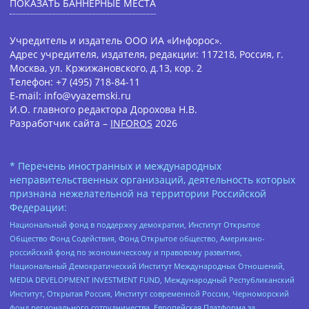
ПОКАЗАТЬ БАННЕРНЫЕ МЕСТА
Учредитель и издатель ООО ИА «Инфорос».
Адрес учредителя, издателя, редакции: 117218, Россия, г.
Москва, ул. Кржижановского, д.13, кор. 2
Телефон: +7 (495) 718-84-11
E-mail: info@vyazemski.ru
И.О. главного редактора Дорохова Н.В.
Разработчик сайта –
INFOROS
2026
* Перечень иностранных и международных
неправительственных организаций, деятельность которых
признана нежелательной на территории Российской
Федерации:
Национальный фонд в поддержку демократии, Институт Открытое
Общество Фонд Содействия, Фонд Открытое общество, Американо-
российский фонд по экономическому и правовому развитию,
Национальный Демократический Институт Международных Отношений,
MEDIA DEVELOPMENT INVESTMENT FUND, Международный Республиканский
Институт, Открытая Россия, Институт современной России, Черноморский
фонд регионального сотрудничества, Европейская Платформа за