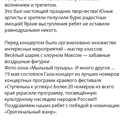
волнением и трепетом.
Это был настоящий праздник творчества! Юные
артисты и зрители получили бурю радостных
эмоций! Яркие выступления ребят не оставили
равнодушными никого.
Перед концертом было организовано множество
интересных мероприятий – мастер классов:
Весёлый шарик с клоуном Максом — забавные
воздушные фигурки
Фото-зона «Мыльный пузырь». И много другое …
19 мая состоялся Гала-концерт из лучших номеров
концертных программ краевого фестиваля
«Ступенька к успеху»! Более 20 номеров из всего
края украсили программу, посвящённую
культурному наследию народов России!!!
Поздравляем наших ребят с победой в номинации
«Оригинальный жанр».