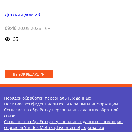
Детский дом 23
09:46
20.05.2026 16+
35
ВЫБОР РЕДАКЦИИ
Порядок обработки персональных данных
Политика конфиденциальности и защиты информации
Согласие на обработку персональных данных обратной
связи
Согласие на обработку персональных данных с помощью
сервисов Yandex.Metrika, LiveInternet, top.mail.ru