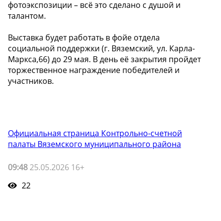
фотоэкспозиции – всё это сделано с душой и
талантом.
Выставка будет работать в фойе отдела
социальной поддержки (г. Вяземский, ул. Карла-
Маркса,66) до 29 мая. В день её закрытия пройдет
торжественное награждение победителей и
участников.
Официальная страница Контрольно-счетной
палаты Вяземского муниципального района
09:48
25.05.2026 16+
22