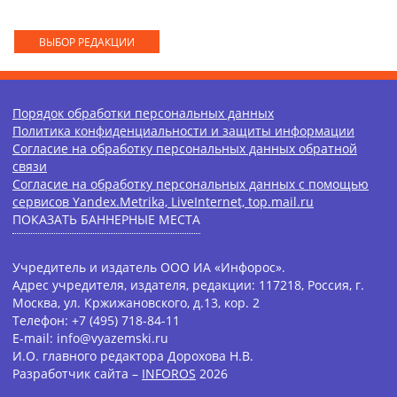
ВЫБОР РЕДАКЦИИ
Порядок обработки персональных данных
Политика конфиденциальности и защиты информации
Согласие на обработку персональных данных обратной
связи
Согласие на обработку персональных данных с помощью
сервисов Yandex.Metrika, LiveInternet, top.mail.ru
ПОКАЗАТЬ БАННЕРНЫЕ МЕСТА
Учредитель и издатель ООО ИА «Инфорос».
Адрес учредителя, издателя, редакции: 117218, Россия, г.
Москва, ул. Кржижановского, д.13, кор. 2
Телефон: +7 (495) 718-84-11
E-mail: info@vyazemski.ru
И.О. главного редактора Дорохова Н.В.
Разработчик сайта –
INFOROS
2026