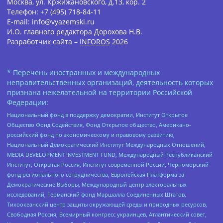
Москва, ул. Кржижановского, д.13, кор. 2
Телефон: +7 (495) 718-84-11
E-mail: info@vyazemski.ru
И.О. главного редактора Дорохова Н.В.
Разработчик сайта –
INFOROS
2026
* Перечень иностранных и международных
неправительственных организаций, деятельность которых
признана нежелательной на территории Российской
Федерации:
Национальный фонд в поддержку демократии, Институт Открытое
Общество Фонд Содействия, Фонд Открытое общество, Американо-
российский фонд по экономическому и правовому развитию,
Национальный Демократический Институт Международных Отношений,
MEDIA DEVELOPMENT INVESTMENT FUND, Международный Республиканский
Институт, Открытая Россия, Институт современной России, Черноморский
фонд регионального сотрудничества, Европейская Платформа за
Демократические Выборы, Международный центр электоральных
исследований, Германский фонд Маршалла Соединенных Штатов,
Тихоокеанский центр защиты окружающей среды и природных ресурсов,
Свободная Россия, Всемирный конгресс украинцев, Атлантический совет,