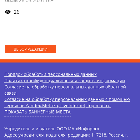
06:58
26.05.2026 16+
26
ВЫБОР РЕДАКЦИИ
Порядок обработки персональных данных
Политика конфиденциальности и защиты информации
Согласие на обработку персональных данных обратной
связи
Согласие на обработку персональных данных с помощью
сервисов Yandex.Metrika, LiveInternet, top.mail.ru
ПОКАЗАТЬ БАННЕРНЫЕ МЕСТА
Учредитель и издатель ООО ИА «Инфорос».
Адрес учредителя, издателя, редакции: 117218, Россия, г.