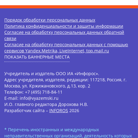
Порядок обработки персональных данных
Политика конфиденциальности и защиты информации
Согласие на обработку персональных данных обратной
связи
Согласие на обработку персональных данных с помощью
сервисов Yandex.Metrika, LiveInternet, top.mail.ru
ПОКАЗАТЬ БАННЕРНЫЕ МЕСТА
Учредитель и издатель ООО ИА «Инфорос».
Адрес учредителя, издателя, редакции: 117218, Россия, г.
Москва, ул. Кржижановского, д.13, кор. 2
Телефон: +7 (495) 718-84-11
E-mail: info@vyazemski.ru
И.О. главного редактора Дорохова Н.В.
Разработчик сайта –
INFOROS
2026
* Перечень иностранных и международных
неправительственных организаций, деятельность которых