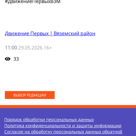
#ДвижениеПервыхВЗМ
Движение Первых | Вяземский район
11:00
29.05.2026 16+
33
ВЫБОР РЕДАКЦИИ
Порядок обработки персональных данных
Политика конфиденциальности и защиты информации
Согласие на обработку персональных данных обратной