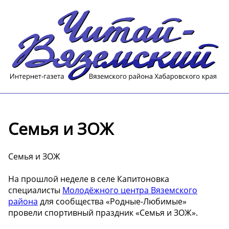
️Семья и ЗОЖ️
️Семья и ЗОЖ️
На прошлой неделе в селе Капитоновка
специалисты
Молодёжного центра Вяземского
района
для сообщества «Родные-Любимые»
провели спортивный праздник «Семья и ЗОЖ».