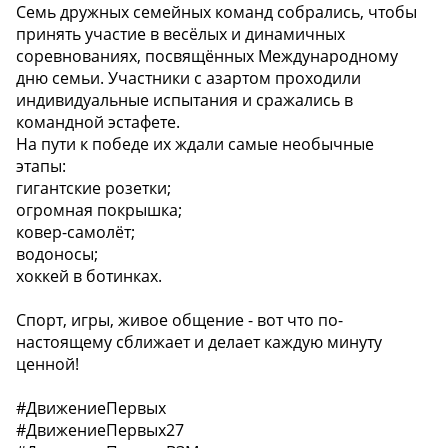
Семь дружных семейных команд собрались, чтобы
принять участие в весёлых и динамичных
соревнованиях, посвящённых Международному
дню семьи. Участники с азартом проходили
индивидуальные испытания и сражались в
командной эстафете.
️На пути к победе их ждали самые необычные
этапы:
гигантские розетки;
огромная покрышка;
ковер-самолёт;
водоносы;
хоккей в ботинках.
Спорт, игры, живое общение - вот что по-
настоящему сближает и делает каждую минуту
ценной!
#ДвижениеПервых
#ДвижениеПервых27