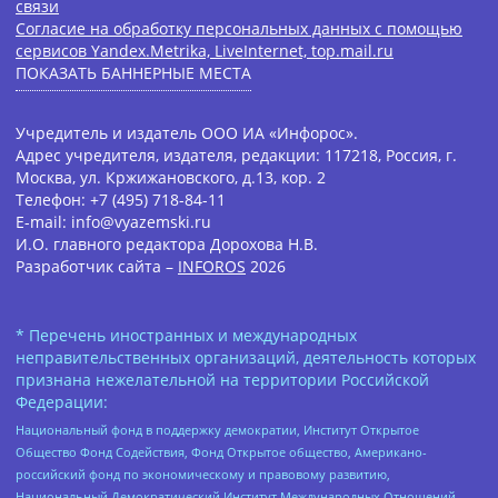
связи
Согласие на обработку персональных данных с помощью
сервисов Yandex.Metrika, LiveInternet, top.mail.ru
ПОКАЗАТЬ БАННЕРНЫЕ МЕСТА
Учредитель и издатель ООО ИА «Инфорос».
Адрес учредителя, издателя, редакции: 117218, Россия, г.
Москва, ул. Кржижановского, д.13, кор. 2
Телефон: +7 (495) 718-84-11
E-mail: info@vyazemski.ru
И.О. главного редактора Дорохова Н.В.
Разработчик сайта –
INFOROS
2026
* Перечень иностранных и международных
неправительственных организаций, деятельность которых
признана нежелательной на территории Российской
Федерации:
Национальный фонд в поддержку демократии, Институт Открытое
Общество Фонд Содействия, Фонд Открытое общество, Американо-
российский фонд по экономическому и правовому развитию,
Национальный Демократический Институт Международных Отношений,