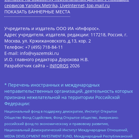
сервисов Yandex.Metrika, LiveInternet, top.mail.ru
ПОКАЗАТЬ БАННЕРНЫЕ МЕСТА
Учредитель и издатель ООО ИА «Инфорос».
Адрес учредителя, издателя, редакции: 117218, Россия, г.
Москва, ул. Кржижановского, д.13, кор. 2
Телефон: +7 (495) 718-84-11
E-mail: info@vyazemski.ru
И.О. главного редактора Дорохова Н.В.
Разработчик сайта –
INFOROS
2026
* Перечень иностранных и международных
неправительственных организаций, деятельность которых
признана нежелательной на территории Российской
Федерации:
Национальный фонд в поддержку демократии, Институт Открытое
Общество Фонд Содействия, Фонд Открытое общество, Американо-
российский фонд по экономическому и правовому развитию,
Национальный Демократический Институт Международных Отношений,
MEDIA DEVELOPMENT INVESTMENT FUND, Международный Республиканский