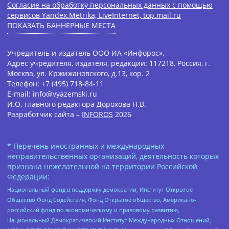
Согласие на обработку персональных данных с помощью
сервисов Yandex.Metrika, LiveInternet, top.mail.ru
ПОКАЗАТЬ БАННЕРНЫЕ МЕСТА
Учредитель и издатель ООО ИА «Инфорос».
Адрес учредителя, издателя, редакции: 117218, Россия, г.
Москва, ул. Кржижановского, д.13, кор. 2
Телефон: +7 (495) 718-84-11
E-mail: info@vyazemski.ru
И.О. главного редактора Дорохова Н.В.
Разработчик сайта –
INFOROS
2026
* Перечень иностранных и международных
неправительственных организаций, деятельность которых
признана нежелательной на территории Российской
Федерации:
Национальный фонд в поддержку демократии, Институт Открытое
Общество Фонд Содействия, Фонд Открытое общество, Американо-
российский фонд по экономическому и правовому развитию,
Национальный Демократический Институт Международных Отношений,