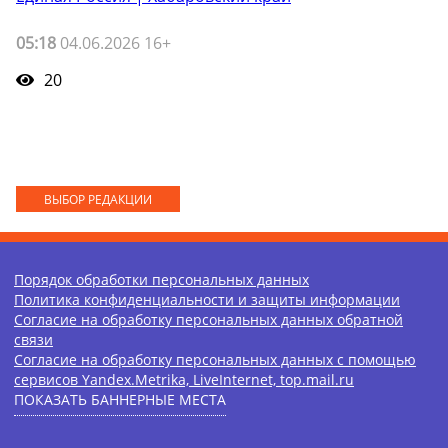
05:18
04.06.2026 16+
20
ВЫБОР РЕДАКЦИИ
Порядок обработки персональных данных
Политика конфиденциальности и защиты информации
Согласие на обработку персональных данных обратной
связи
Согласие на обработку персональных данных с помощью
сервисов Yandex.Metrika, LiveInternet, top.mail.ru
ПОКАЗАТЬ БАННЕРНЫЕ МЕСТА