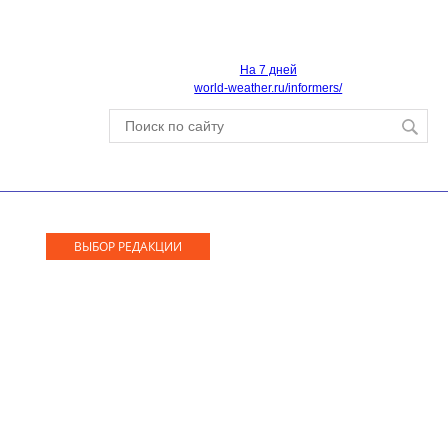
На 7 дней
world-weather.ru/informers/
ВЫБОР РЕДАКЦИИ