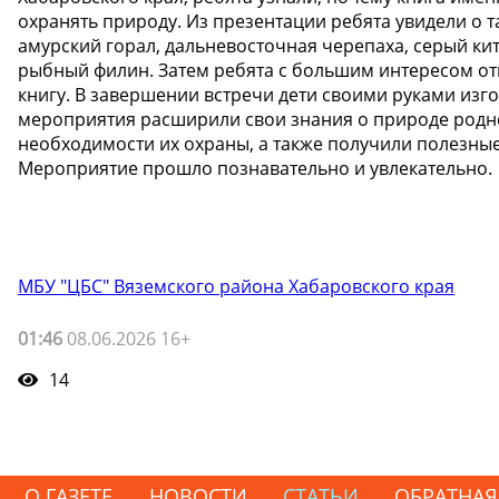
охранять природу. Из презентации ребята увидели о т
амурский горал, дальневосточная черепаха, серый ки
рыбный филин. Затем ребята с большим интересом от
книгу. В завершении встречи дети своими руками изго
мероприятия расширили свои знания о природе родног
необходимости их охраны, а также получили полезные
Мероприятие прошло познавательно и увлекательно.
МБУ "ЦБС" Вяземского района Хабаровского края
01:46
08.06.2026 16+
14
О ГАЗЕТЕ
НОВОСТИ
СТАТЬИ
ОБРАТНАЯ