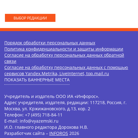
ВЫБОР РЕДАКЦИИ
Порядок обработки персональных данных
Политика конфиденциальности и защиты информации
Согласие на обработку персональных данных обратной
связи
Согласие на обработку персональных данных с помощью
сервисов Yandex.Metrika, LiveInternet, top.mail.ru
ПОКАЗАТЬ БАННЕРНЫЕ МЕСТА
Учредитель и издатель ООО ИА «Инфорос».
Адрес учредителя, издателя, редакции: 117218, Россия, г.
Москва, ул. Кржижановского, д.13, кор. 2
Телефон: +7 (495) 718-84-11
E-mail: info@vyazemski.ru
И.О. главного редактора Дорохова Н.В.
Разработчик сайта –
INFOROS
2026