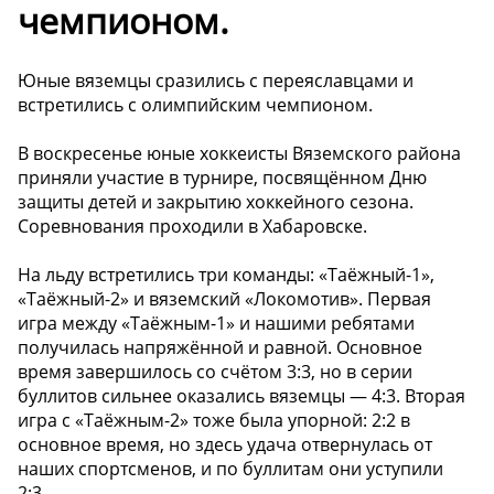
чемпионом.
Юные вяземцы сразились с переяславцами и
встретились с олимпийским чемпионом.
В воскресенье юные хоккеисты Вяземского района
приняли участие в турнире, посвящённом Дню
защиты детей и закрытию хоккейного сезона.
Соревнования проходили в Хабаровске.
На льду встретились три команды: «Таёжный-1»,
«Таёжный-2» и вяземский «Локомотив». Первая
игра между «Таёжным-1» и нашими ребятами
получилась напряжённой и равной. Основное
время завершилось со счётом 3:3, но в серии
буллитов сильнее оказались вяземцы — 4:3. Вторая
игра с «Таёжным-2» тоже была упорной: 2:2 в
основное время, но здесь удача отвернулась от
наших спортсменов, и по буллитам они уступили
2:3.