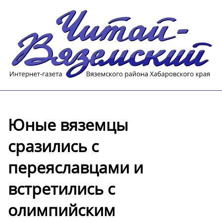
Юные вяземцы
сразились с
переяславцами и
встретились с
олимпийским