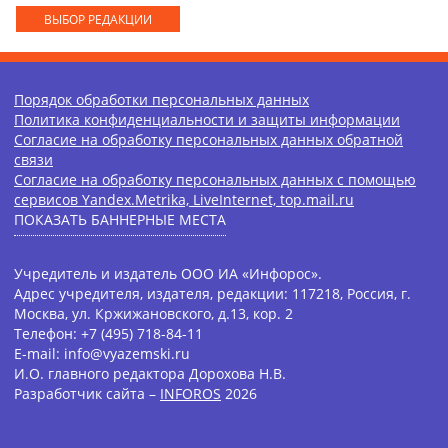
ВЫБОР РЕДАКЦИИ
Порядок обработки персональных данных
Политика конфиденциальности и защиты информации
Согласие на обработку персональных данных обратной
связи
Согласие на обработку персональных данных с помощью
сервисов Yandex.Metrika, LiveInternet, top.mail.ru
ПОКАЗАТЬ БАННЕРНЫЕ МЕСТА
Учредитель и издатель ООО ИА «Инфорос».
Адрес учредителя, издателя, редакции: 117218, Россия, г.
Москва, ул. Кржижановского, д.13, кор. 2
Телефон: +7 (495) 718-84-11
E-mail: info@vyazemski.ru
И.О. главного редактора Дорохова Н.В.
Разработчик сайта –
INFOROS
2026