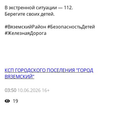
В экстренной ситуации — 112.
Берегите своих детей. ️
#ВяземскийРайон #БезопасностьДетей
#ЖелезнаяДорога
КСП ГОРОДСКОГО ПОСЕЛЕНИЯ "ГОРОД
ВЯЗЕМСКИЙ"
03:50
10.06.2026 16+
19