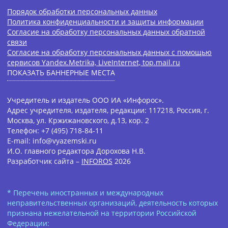
Порядок обработки персональных данных
Политика конфиденциальности и защиты информации
Согласие на обработку персональных данных обратной
связи
Согласие на обработку персональных данных с помощью
сервисов Yandex.Metrika, LiveInternet, top.mail.ru
ПОКАЗАТЬ БАННЕРНЫЕ МЕСТА
Учредитель и издатель ООО ИА «Инфорос».
Адрес учредителя, издателя, редакции: 117218, Россия, г.
Москва, ул. Кржижановского, д.13, кор. 2
Телефон: +7 (495) 718-84-11
E-mail: info@vyazemski.ru
И.О. главного редактора Дорохова Н.В.
Разработчик сайта –
INFOROS
2026
* Перечень иностранных и международных
неправительственных организаций, деятельность которых
признана нежелательной на территории Российской
Федерации: