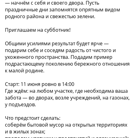
— начнём с себя и своего двора. Пусть
праздничные дни запомнятся опрятным видом
родного района и свежестью зелени.
Приглашаем на субботник!
Общими усилиями результат будет ярче —
подарим себе и соседям радость от чистого и
ухоженного пространства. Подадим пример
подрастающему поколению бережного отношения
к малой родине.
Старт: 11 июня ровно в 14:00
Где ждём: на любом участке, где необходима ваша
забота — во дворах, возле учреждений, на газонах,
у подъездов.
Что предстоит сделать:
соберём бытовой мусор на открытых территориях
и в жилых зонах;