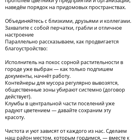
прополем цветники у предприятий и организаций;
наведём порядок на придомовых пространствах.
Объединяйтесь с близкими, друзьями и коллегами.
Захватите с собой перчатки, грабли и отличное
настроение
Параллельно рассказываем, как продвигается
благоустройство:
Исполнитель на покос сорной растительности в
городе уже выбран — как только подпишем
документы, начнёт работу.
️Контейнеры для мусора регулярно вывозятся,
общественные зоны убирают системно (договор
действует).
Клумбы в центральной части поселений уже
радуют цветением — давайте сохраним эту
красоту.
Чистота и уют зависят от каждого из нас. Сделаем
наш район местом, которым гордимся, — вместе к