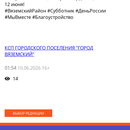
12 июня! ️
#ВяземскийРайон #Субботник #ДеньРоссии
#МыВместе #Благоустройство
КСП ГОРОДСКОГО ПОСЕЛЕНИЯ "ГОРОД
ВЯЗЕМСКИЙ"
01:54
10.06.2026 16+
14
ВЫБОР РЕДАКЦИИ