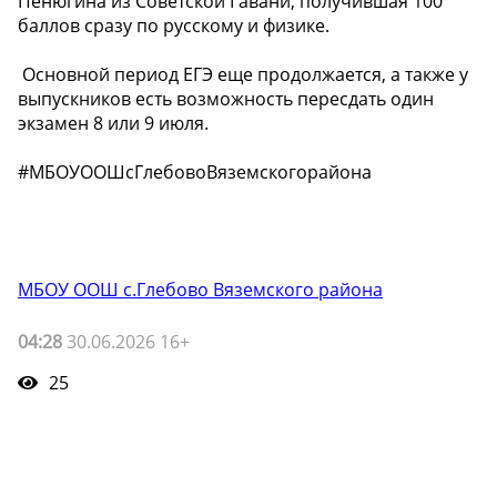
Пенюгина из Советской Гавани, получившая 100
баллов сразу по русскому и физике.
️ Основной период ЕГЭ еще продолжается, а также у
выпускников есть возможность пересдать один
экзамен 8 или 9 июля.
#МБОУООШсГлебовоВяземскогорайона
МБОУ ООШ с.Глебово Вяземского района
04:28
30.06.2026 16+
25