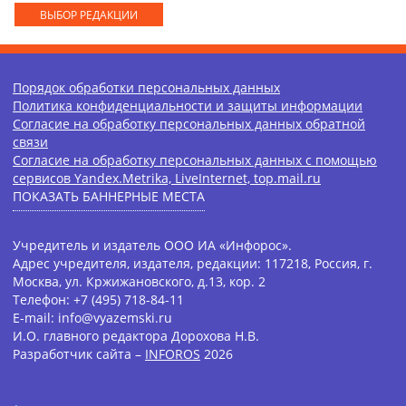
ВЫБОР РЕДАКЦИИ
Порядок обработки персональных данных
Политика конфиденциальности и защиты информации
Согласие на обработку персональных данных обратной
связи
Согласие на обработку персональных данных с помощью
сервисов Yandex.Metrika, LiveInternet, top.mail.ru
ПОКАЗАТЬ БАННЕРНЫЕ МЕСТА
Учредитель и издатель ООО ИА «Инфорос».
Адрес учредителя, издателя, редакции: 117218, Россия, г.
Москва, ул. Кржижановского, д.13, кор. 2
Телефон: +7 (495) 718-84-11
E-mail: info@vyazemski.ru
И.О. главного редактора Дорохова Н.В.
Разработчик сайта –
INFOROS
2026