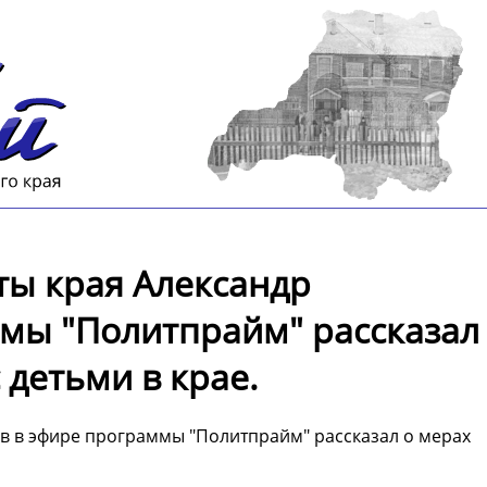
ы края Александр
мы "Политпрайм" рассказал
 детьми в крае.
в в эфире программы "Политпрайм" рассказал о мерах