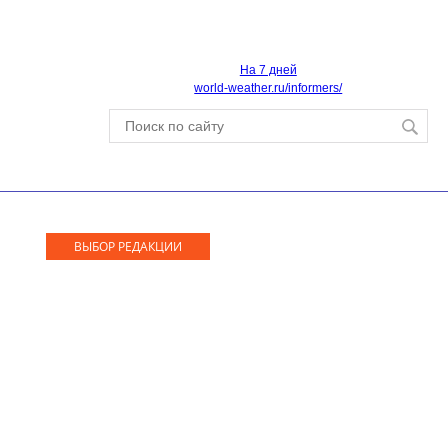
На 7 дней
world-weather.ru/informers/
ВЫБОР РЕДАКЦИИ