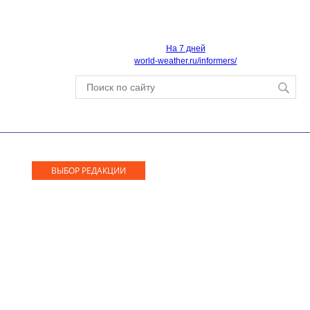
На 7 дней
world-weather.ru/informers/
ВЫБОР РЕДАКЦИИ